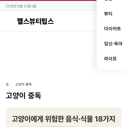
2026년 8월 10일 (월)
뷰티
헬스뷰티팁스
다이어트
임신·육아
라이프
홈
/
고양이 중독
고양이 중독