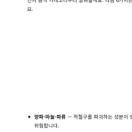
요.
양파·마늘·파류
— 적혈구를 파괴하는 성분이 
위험합니다.