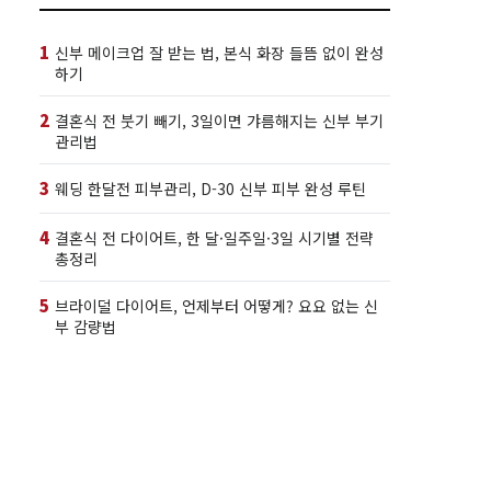
1
신부 메이크업 잘 받는 법, 본식 화장 들뜸 없이 완성
하기
2
결혼식 전 붓기 빼기, 3일이면 갸름해지는 신부 부기
관리법
3
웨딩 한달전 피부관리, D-30 신부 피부 완성 루틴
4
결혼식 전 다이어트, 한 달·일주일·3일 시기별 전략
총정리
5
브라이덜 다이어트, 언제부터 어떻게? 요요 없는 신
부 감량법