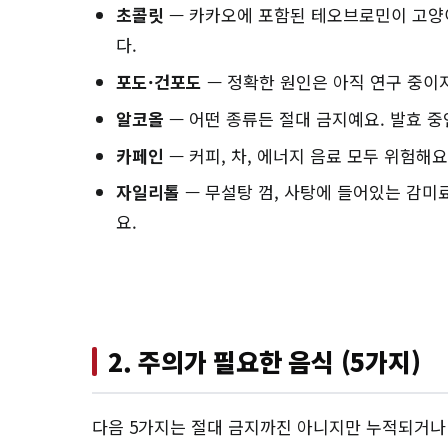
초콜릿
— 카카오에 포함된 테오브로민이 고양
다.
포도·건포도
— 정확한 원인은 아직 연구 중이
알코올
— 어떤 종류든 절대 금지예요. 발효 중
카페인
— 커피, 차, 에너지 음료 모두 위험해
자일리톨
— 무설탕 껌, 사탕에 들어있는 감미
요.
2. 주의가 필요한 음식 (5가지)
다음 5가지는 절대 금지까진 아니지만 누적되거나