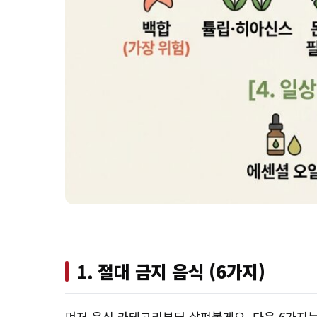
1. 절대 금지 음식 (6가지)
먼저 음식 카테고리부터 살펴볼게요. 다음 6가지는