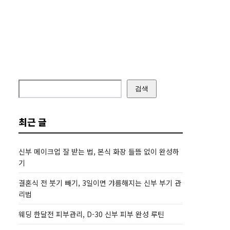
검색
최근 글
신부 메이크업 잘 받는 법, 본식 화장 들뜸 없이 완성하
기
결혼식 전 붓기 빼기, 3일이면 갸름해지는 신부 부기 관
리법
웨딩 한달전 피부관리, D-30 신부 피부 완성 루틴