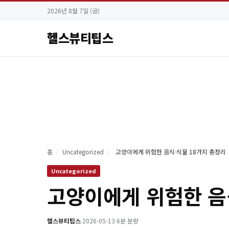
2026년 8월 7일 (금)
헬스뷰티팁스
홈
/
Uncategorized
/
고양이에게 위험한 음식·식물 18가지 총정리
Uncategorized
고양이에게 위험한 음
헬스뷰티팁스
·
2026-05-13
·
6분 분량