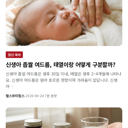
임신·육아
신생아 좁쌀 여드름, 태열이랑 어떻게 구분할까?
신생아 좁쌀 여드름은 생후 30일 이내, 태열은 생후 2~4개월에 나타나
요. 신생아 여드름은 엄마 호르몬 영향이며 가려움이 없답니다. 신생
아…
헬스뷰티팁스
·
2026-06-24
·
7분 분량