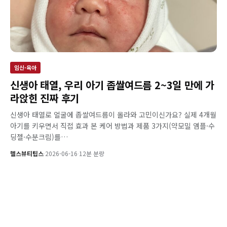
임신·육아
신생아 태열, 우리 아기 좁쌀여드름 2~3일 만에 가
라앉힌 진짜 후기
신생아 태열로 얼굴에 좁쌀여드름이 올라와 고민이신가요? 실제 4개월
아기를 키우면서 직접 효과 본 케어 방법과 제품 3가지(약모밀 앰플·수
딩젤·수분크림)를…
헬스뷰티팁스
·
2026-06-16
·
12분 분량