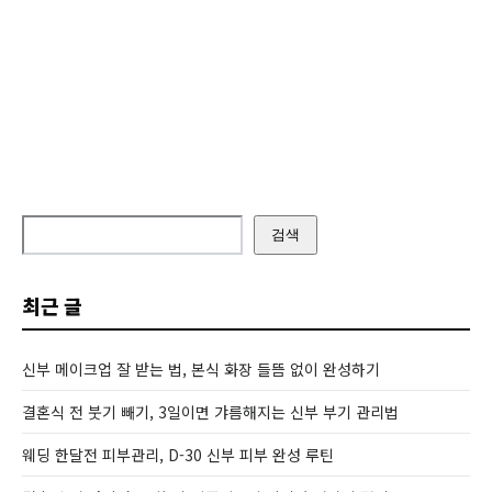
검색
최근 글
신부 메이크업 잘 받는 법, 본식 화장 들뜸 없이 완성하기
결혼식 전 붓기 빼기, 3일이면 갸름해지는 신부 부기 관리법
웨딩 한달전 피부관리, D-30 신부 피부 완성 루틴