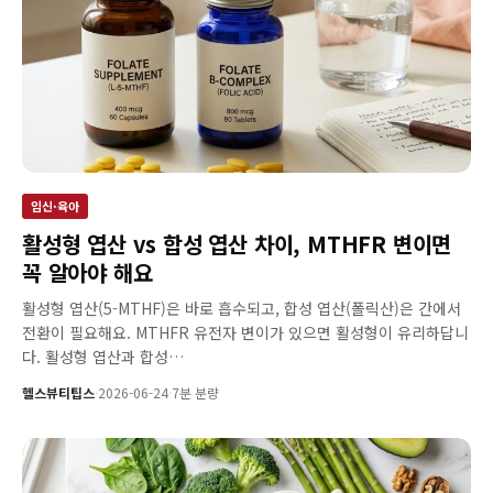
임신·육아
활성형 엽산 vs 합성 엽산 차이, MTHFR 변이면
꼭 알아야 해요
활성형 엽산(5-MTHF)은 바로 흡수되고, 합성 엽산(폴릭산)은 간에서
전환이 필요해요. MTHFR 유전자 변이가 있으면 활성형이 유리하답니
다. 활성형 엽산과 합성…
헬스뷰티팁스
·
2026-06-24
·
7분 분량