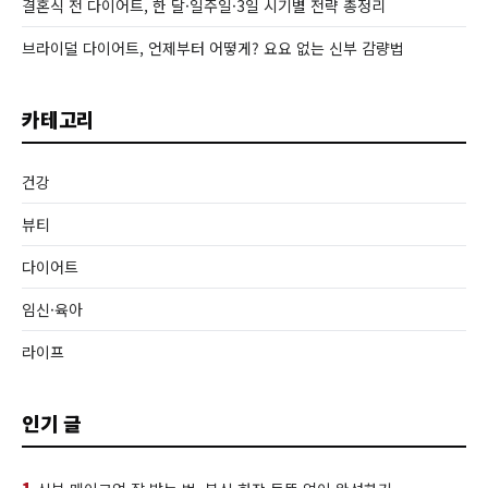
결혼식 전 다이어트, 한 달·일주일·3일 시기별 전략 총정리
브라이덜 다이어트, 언제부터 어떻게? 요요 없는 신부 감량법
카테고리
건강
뷰티
다이어트
임신·육아
라이프
인기 글