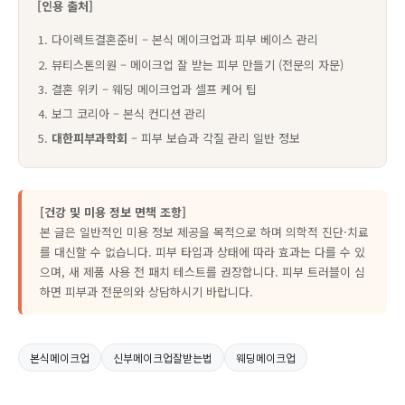
[인용 출처]
다이렉트결혼준비 – 본식 메이크업과 피부 베이스 관리
뷰티스톤의원 – 메이크업 잘 받는 피부 만들기 (전문의 자문)
결혼 위키 – 웨딩 메이크업과 셀프 케어 팁
보그 코리아 – 본식 컨디션 관리
대한피부과학회
– 피부 보습과 각질 관리 일반 정보
[건강 및 미용 정보 면책 조항]
본 글은 일반적인 미용 정보 제공을 목적으로 하며 의학적 진단·치료
를 대신할 수 없습니다. 피부 타입과 상태에 따라 효과는 다를 수 있
으며, 새 제품 사용 전 패치 테스트를 권장합니다. 피부 트러블이 심
하면 피부과 전문의와 상담하시기 바랍니다.
본식메이크업
신부메이크업잘받는법
웨딩메이크업