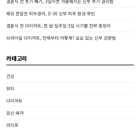
결혼식 전 붓기 빼기, 3일이면 갸름해지는 신부 부기 관리법
웨딩 한달전 피부관리, D-30 신부 피부 완성 루틴
결혼식 전 다이어트, 한 달·일주일·3일 시기별 전략 총정리
브라이덜 다이어트, 언제부터 어떻게? 요요 없는 신부 감량법
카테고리
건강
뷰티
다이어트
임신·육아
라이프