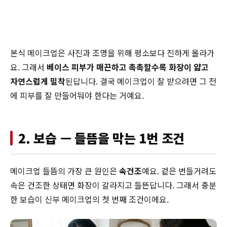
본식 메이크업은 사진과 조명을 위해 평소보다 진하게 올라가
요. 그래서
베이스 피부가 매끈하고 촉촉할수록 화장이 얇고
자연스럽게 밀착
된답니다. 결국 메이크업이 잘 받으려면 그 전
에 피부를 잘 만들어둬야 한다는 거예요.
2. 보습 — 들뜸을 막는 1번 조건
메이크업 들뜸의 가장 큰 원인은
속건조
예요. 겉은 번들거려도
속은 건조한 상태면 화장이 갈라지고 들뜬답니다. 그래서 충분
한 보습이 신부 메이크업의 첫 번째 조건이에요.