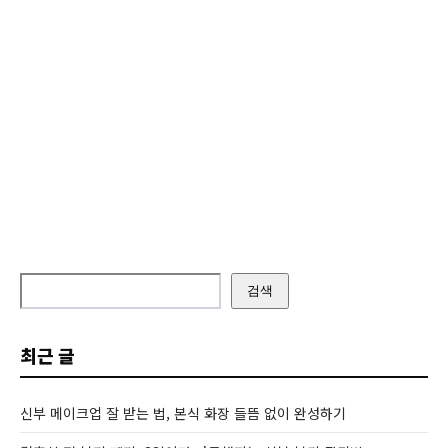
검색
최근 글
신부 메이크업 잘 받는 법, 본식 화장 들뜸 없이 완성하기