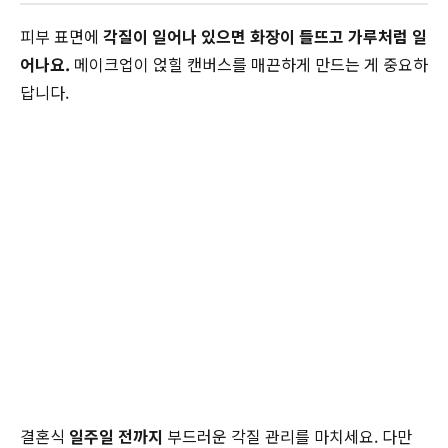
피부 표면에
각질이 일어나 있으면 화장이 들뜨고 가루처럼 일
어나요.
메이크업이 얹힐 캔버스를 매끈하게 만드는 게 중요하
답니다.
결혼식
일주일 전까지
부드러운 각질 관리를 마치세요. 다만