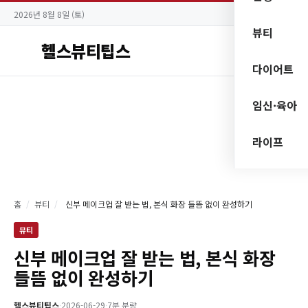
2026년 8월 8일 (토)
뷰티
헬스뷰티팁스
다이어트
임신·육아
라이프
홈
/
뷰티
/
신부 메이크업 잘 받는 법, 본식 화장 들뜸 없이 완성하기
뷰티
신부 메이크업 잘 받는 법, 본식 화장
들뜸 없이 완성하기
헬스뷰티팁스
·
2026-06-29
·
7분 분량