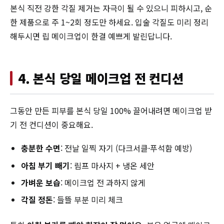
본식 직전 강한 각질 제거는 자극이 될 수 있으니 피하시고, 순
한 제품으로 주 1~2회 정도만 하세요. 입술 각질도 미리 정리
해두시면 립 메이크업이 한결 예쁘게 발린답니다.
4. 본식 당일 메이크업 전 컨디션
그동안 만든 피부를 본식 당일 100% 끌어내려면 메이크업 받
기 전 컨디션이 중요해요.
충분한 수면
: 전날 일찍 자기 (다크서클·푸석함 예방)
아침 부기 빼기
: 림프 마사지 + 냉온 세안
가벼운 보습
: 메이크업 전 과하지 않게
각질 정돈
: 들뜰 부분 미리 체크