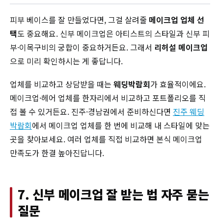
피부 베이스를 잘 만들었다면, 그걸 살려줄
메이크업 업체 선
택
도 중요해요. 신부 메이크업은 아티스트의 스타일과 신부 피
부·이목구비의 궁합이 중요하거든요. 그래서
리허설 메이크업
으로 미리 확인하시는 게 좋답니다.
업체를 비교하고 상담받을 때는
웨딩박람회
가 효율적이에요.
메이크업·헤어 업체를 한자리에서 비교하고 포트폴리오를 직
접 볼 수 있거든요. 진주·경남권에서 준비하신다면
진주 웨딩
박람회
에서 메이크업 업체를 한 번에 비교해 내 스타일에 맞는
곳을 찾아보세요. 여러 업체를 직접 비교하면 본식 메이크업
만족도가 한결 높아진답니다.
7. 신부 메이크업 잘 받는 법 자주 묻는
질문