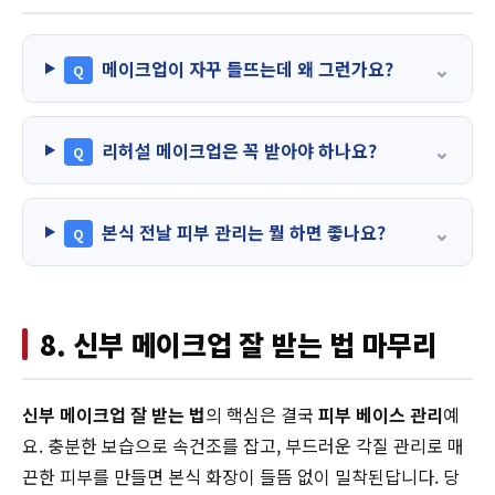
⌄
메이크업이 자꾸 들뜨는데 왜 그런가요?
Q
⌄
리허설 메이크업은 꼭 받아야 하나요?
Q
⌄
본식 전날 피부 관리는 뭘 하면 좋나요?
Q
8. 신부 메이크업 잘 받는 법 마무리
신부 메이크업 잘 받는 법
의 핵심은 결국
피부 베이스 관리
예
요. 충분한 보습으로 속건조를 잡고, 부드러운 각질 관리로 매
끈한 피부를 만들면 본식 화장이 들뜸 없이 밀착된답니다. 당