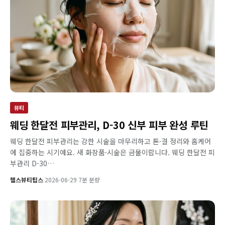
뷰티
웨딩 한달전 피부관리, D-30 신부 피부 완성 루틴
웨딩 한달전 피부관리는 강한 시술을 마무리하고 톤·결 정리와 홈케어
에 집중하는 시기예요. 새 화장품·시술은 금물이랍니다. 웨딩 한달전 피
부관리 D-30…
헬스뷰티팁스
·
2026-06-29
·
7분 분량