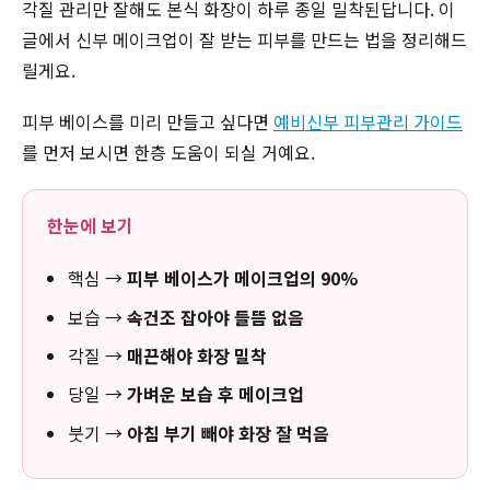
각질 관리만 잘해도 본식 화장이 하루 종일 밀착된답니다. 이
글에서 신부 메이크업이 잘 받는 피부를 만드는 법을 정리해드
릴게요.
피부 베이스를 미리 만들고 싶다면
예비신부 피부관리 가이드
를 먼저 보시면 한층 도움이 되실 거예요.
한눈에 보기
핵심 →
피부 베이스가 메이크업의 90%
보습 →
속건조 잡아야 들뜸 없음
각질 →
매끈해야 화장 밀착
당일 →
가벼운 보습 후 메이크업
붓기 →
아침 부기 빼야 화장 잘 먹음