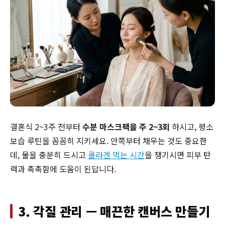
결혼식 2~3주 전부터
수분 마스크팩을 주 2~3회
하시고, 평소
보습 루틴을 꼼꼼히 지키세요. 안쪽부터 채우는 것도 중요한
데, 물을 충분히 드시고
콜라겐 먹는 시간
을 챙기시면 피부 탄
력과 촉촉함에 도움이 된답니다.
3. 각질 관리 — 매끈한 캔버스 만들기