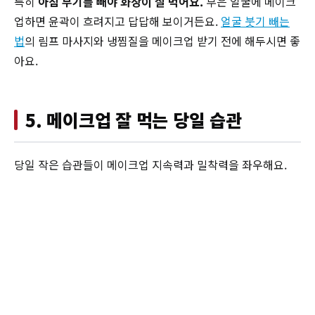
특히
아침 부기를 빼야 화장이 잘 먹어요.
부은 얼굴에 메이크
업하면 윤곽이 흐려지고 답답해 보이거든요.
얼굴 붓기 빼는
법
의 림프 마사지와 냉찜질을 메이크업 받기 전에 해두시면 좋
아요.
5. 메이크업 잘 먹는 당일 습관
당일 작은 습관들이 메이크업 지속력과 밀착력을 좌우해요.