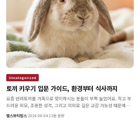
Uncategorized
토끼 키우기 입문 가이드, 환경부터 식사까지
요즘 반려토끼를 가족으로 맞이하시는 분들이 부쩍 늘었어요. 작고 부
드러운 외모, 조용한 성격, 그리고 의외로 깊은 교감 가능성 때문에…
헬스뷰티팁스
·
2026-06-04
·
13분 분량