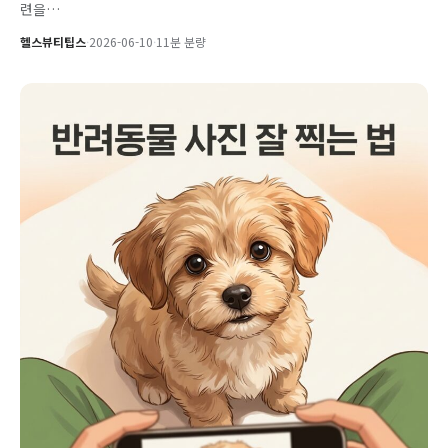
련을…
헬스뷰티팁스
·
2026-06-10
·
11분 분량