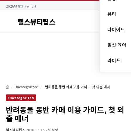
2026년 8월 7일 (금)
뷰티
헬스뷰티팁스
다이어트
임신·육아
라이프
홈
/
Uncategorized
/
반려동물 동반 카페 이용 가이드, 첫 외출 매너
Uncategorized
반려동물 동반 카페 이용 가이드, 첫 외
출 매너
헬스뷰티팁스
·
2026-05-15
·
7분 분량