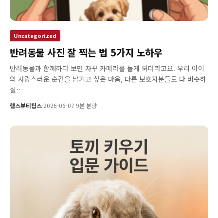
Uncategorized
반려동물 사진 잘 찍는 법 5가지 노하우
반려동물과 함께하다 보면 자꾸 카메라를 들게 되더라고요. 우리 아이
의 사랑스러운 순간을 남기고 싶은 마음, 다른 보호자분들도 다 비슷하
실…
헬스뷰티팁스
·
2026-06-07
·
9분 분량