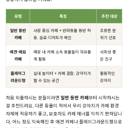
유형
특징
추천 대상
일반 동반
사람 중심 카페 + 반려동물 동반 허
조용한 분
카페
용. 음료·디저트가 메인
위기 선호
애견·애묘
매장 내 카페 소속 동물들이 자유롭
사회성 좋
카페
게 활동
은 친구
플레이그
실내 놀이터 + 카페 결합. 강아지가
활동적인
라운드형
뛸 수 있는 공간
강아지
처음 외출하시는 분들이라면
일반 동반 카페
부터 시작하시는
걸 추천드려요. 다른 동물이 적어서 우리 강아지가 카페 환경
자체에 적응하기 좋고, 보호자도 카페 매너를 익히기 편하답니
다. 어느 정도 익숙해진 후 애견 카페나 플레이그라운드형으로