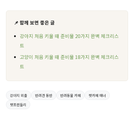
📌 함께 보면 좋은 글
강아지 처음 키울 때 준비물 20가지 완벽 체크리스
트
고양이 처음 키울 때 준비물 18가지 완벽 체크리스
트
강아지 외출
반려견 동반
반려동물 카페
펫카페 매너
펫프렌들리