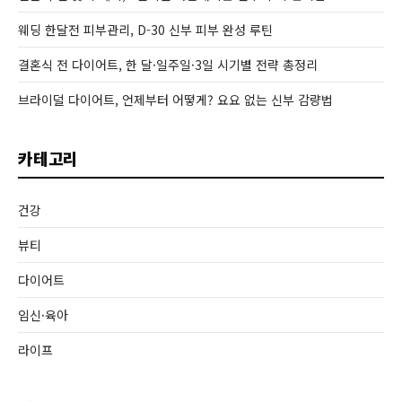
웨딩 한달전 피부관리, D-30 신부 피부 완성 루틴
결혼식 전 다이어트, 한 달·일주일·3일 시기별 전략 총정리
브라이덜 다이어트, 언제부터 어떻게? 요요 없는 신부 감량법
카테고리
건강
뷰티
다이어트
임신·육아
라이프