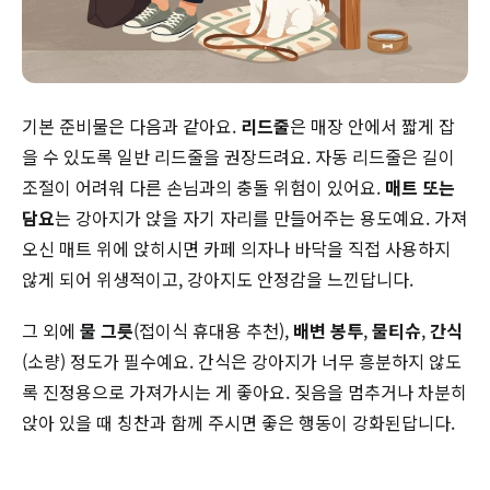
기본 준비물은 다음과 같아요.
리드줄
은 매장 안에서 짧게 잡
을 수 있도록 일반 리드줄을 권장드려요. 자동 리드줄은 길이
조절이 어려워 다른 손님과의 충돌 위험이 있어요.
매트 또는
담요
는 강아지가 앉을 자기 자리를 만들어주는 용도예요. 가져
오신 매트 위에 앉히시면 카페 의자나 바닥을 직접 사용하지
않게 되어 위생적이고, 강아지도 안정감을 느낀답니다.
그 외에
물 그릇
(접이식 휴대용 추천),
배변 봉투
,
물티슈
,
간식
(소량) 정도가 필수예요. 간식은 강아지가 너무 흥분하지 않도
록 진정용으로 가져가시는 게 좋아요. 짖음을 멈추거나 차분히
앉아 있을 때 칭찬과 함께 주시면 좋은 행동이 강화된답니다.