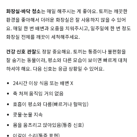
화장실·바닥 청소
는 매일 해주시는 게 좋아요. 토끼는 깨끗한
환경을 좋아해서 더러운 화장실은 잘 사용하지 않을 수 있어
요. 매일 한 번 배변과 오줌을 치워주시고, 일주일에 한 번 정도
화장실 전체를 깨끗이 세척해주세요.
건강 신호 관찰
도 정말 중요해요. 토끼는 통증이나 불편함을
잘 숨기는 동물이라, 평소와 다른 모습이 보이면 빠르게 대처
하셔야 해요. 다음 신호는 응급 상황일 수 있어요.
24시간 이상 식음 또는 배변 X
축 처져 움직임 거의 없음
호흡이 평소와 다름(빠르거나 헐떡임)
콧물·눈물 지속
몸을 움츠리고 앉아있음(통증 신호)
이갈이 소리(통증 표현)