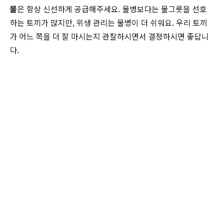
물
은 항상 신선하게 공급해주세요. 물병보다는 물그릇을 선호
하는 토끼가 많지만, 위생 관리는 물병이 더 쉬워요. 우리 토끼
가 어느 쪽을 더 잘 마시는지 관찰하시면서 결정하시면 좋답니
다.