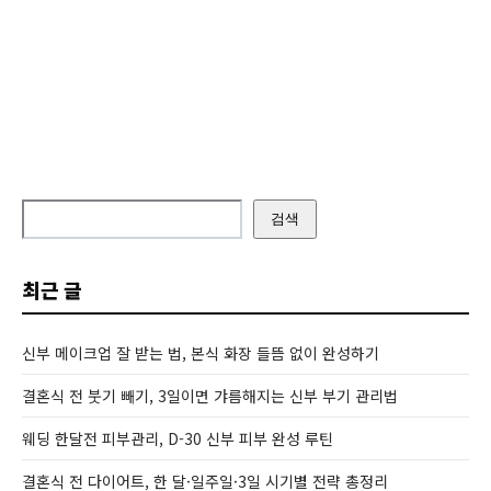
검색
최근 글
신부 메이크업 잘 받는 법, 본식 화장 들뜸 없이 완성하기
결혼식 전 붓기 빼기, 3일이면 갸름해지는 신부 부기 관리법
웨딩 한달전 피부관리, D-30 신부 피부 완성 루틴
결혼식 전 다이어트, 한 달·일주일·3일 시기별 전략 총정리