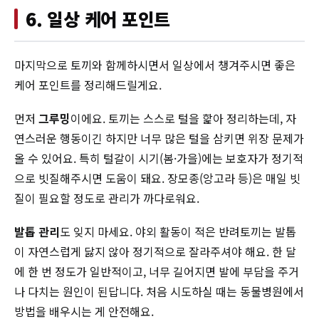
6. 일상 케어 포인트
마지막으로 토끼와 함께하시면서 일상에서 챙겨주시면 좋은
케어 포인트를 정리해드릴게요.
먼저
그루밍
이에요. 토끼는 스스로 털을 핥아 정리하는데, 자
연스러운 행동이긴 하지만 너무 많은 털을 삼키면 위장 문제가
올 수 있어요. 특히 털갈이 시기(봄·가을)에는 보호자가 정기적
으로 빗질해주시면 도움이 돼요. 장모종(앙고라 등)은 매일 빗
질이 필요할 정도로 관리가 까다로워요.
발톱 관리
도 잊지 마세요. 야외 활동이 적은 반려토끼는 발톱
이 자연스럽게 닳지 않아 정기적으로 잘라주셔야 해요. 한 달
에 한 번 정도가 일반적이고, 너무 길어지면 발에 부담을 주거
나 다치는 원인이 된답니다. 처음 시도하실 때는 동물병원에서
방법을 배우시는 게 안전해요.