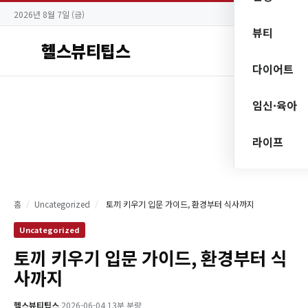
2026년 8월 7일 (금)
뷰티
헬스뷰티팁스
다이어트
임신·육아
라이프
홈
/
Uncategorized
/
토끼 키우기 입문 가이드, 환경부터 식사까지
Uncategorized
토끼 키우기 입문 가이드, 환경부터 식
사까지
헬스뷰티팁스
·
2026-06-04
·
13분 분량