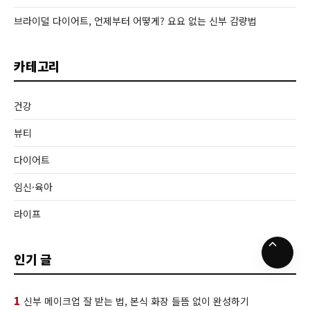
브라이덜 다이어트, 언제부터 어떻게? 요요 없는 신부 감량법
카테고리
건강
뷰티
다이어트
임신·육아
라이프
인기 글
1
신부 메이크업 잘 받는 법, 본식 화장 들뜸 없이 완성하기