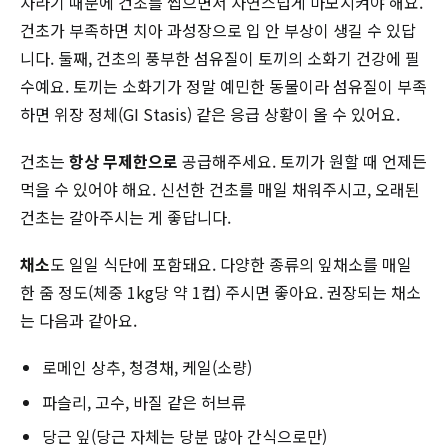
자라기 때문에 건초를 씹으면서 자연스럽게 마모시켜야 해요.
건초가 부족하면 치아 과성장으로 입 안 부상이 생길 수 있답
니다. 둘째, 건초의 풍부한 섬유질이 토끼의 소화기 건강에 필
수예요. 토끼는 소화기가 정말 예민한 동물이라 섬유질이 부족
하면 위장 정체(GI Stasis) 같은 응급 상황이 올 수 있어요.
건초는
항상 무제한으로
공급해주세요. 토끼가 원할 때 언제든
먹을 수 있어야 해요. 신선한 건초를 매일 채워주시고, 오래된
건초는 갈아주시는 게 좋답니다.
채소
도 일일 식단에 포함돼요. 다양한 종류의 잎채소를 매일
한 줌 정도(체중 1kg당 약 1컵) 주시면 좋아요. 권장되는 채소
는 다음과 같아요.
로메인 상추, 청경채, 케일(소량)
파슬리, 고수, 바질 같은 허브류
당근 잎(당근 자체는 당분 많아 간식으로만)