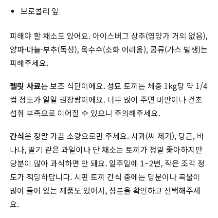
브로콜리 잎
피해야 할 채소도 있어요. 아이스버그 상추(영양가 거의 없음),
양파·마늘·부추(독성), 옥수수(소화 어려움), 콩류(가스 발생)는
피해주세요.
펠릿 사료
는 보조 식단이에요. 성묘 토끼는 체중 1kg당 약 1/4
컵 정도가 일일 권장량이에요. 너무 많이 주면 비만이나 건초
섭취 부족으로 이어질 수 있으니 주의해주세요.
간식
은 정말 가끔 소량으로만 주세요. 사과(씨 제거), 당근, 바
나나, 딸기 같은 과일이나 단 채소는 토끼가 정말 좋아하지만
당분이 많아 과식하면 안 돼요. 일주일에 1~2번, 작은 조각 정
도가 적당하답니다. 시판 토끼 간식 중에는 당분이나 곡물이
많이 들어 있는 제품도 있어서, 성분을 확인하고 선택해주세
요.