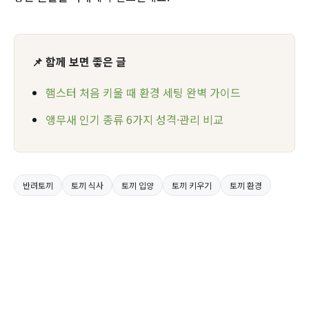
📌 함께 보면 좋은 글
햄스터 처음 키울 때 환경 세팅 완벽 가이드
앵무새 인기 종류 6가지 성격·관리 비교
반려토끼
토끼 식사
토끼 입양
토끼 키우기
토끼 환경