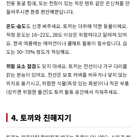
전용 동굴 침대, 또는 천장이 있는 작은 텐트 같은 은신처를 만
들어주시면 한층 편안해한답니다.
온도·습도
도 신경 써주세요. 토끼는 더위에 약한 동물이에요.
적정 온도는 16~22도, 28도 이상은 위험하다고 알려져 있어
요. 한국 여름에는 에어컨이나 쿨매트 활용이 필수랍니다. 습
도는 50~70% 정도가 적당해요.
위험 요소 점검
도 잊지 마세요. 토끼는 전선이나 가구 다리를
갉는 본능이 있어요. 전선은 보호 커버를 씌우거나 닿지 않는
위치로 옮기시고, 위험한 식물(독성 있는 화분)이나 작은 부품
(삼키면 위험한 물건)도 토끼 활동 공간에서 치워주세요.
4. 토끼와 친해지기