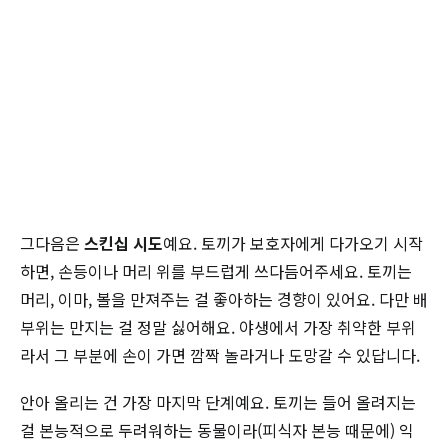
그다음은
스킨십 시도
예요. 토끼가 보호자에게 다가오기 시작
하면, 손등이나 머리 위를 부드럽게 쓰다듬어주세요. 토끼는
머리, 이마, 볼을 만져주는 걸 좋아하는 경향이 있어요. 다만 배
부위는 만지는 걸 정말 싫어해요. 야생에서 가장 취약한 부위
라서 그 부분에 손이 가면 깜짝 놀라거나 도망갈 수 있답니다.
안아 올리는 건 가장 마지막 단계예요. 토끼는 들어 올려지는
걸 본능적으로 두려워하는 동물이라(피식자 본능 때문에) 익