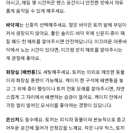
마시고, 매일 몇 시간씩은 펜스 공간이나 안전한 방에서 자유
롭게 움직일 수 있게 해주세요.
바닥재
는 신중히 선택해주세요. 철망 바닥은 토끼 발에 부담이
커서 권장되지 않아요. 풀린 솔리드 바닥 위에 신문지·종이 재
질 패드·천 매트를 깔아주시면 안전하답니다. 미끄러운 마룻바
닥에서 노는 시간이 있다면, 미끄럼 방지 매트를 깔아주시는
게 관절에 좋아요.
화장실 (배변통)
도 세팅해주세요. 토끼는 의외로 깨끗한 동물
이라 화장실 훈련이 가능해요. 케이지 한 구석에 배변통을 놓
고 그 위에 종이 펠릿이나 토끼 전용 모래를 깔아주시면, 자연
스럽게 그 자리에서 배변하는 습관이 들어요. 케이지 안에서
가장 멀리 떨어진 모서리를 좋아하는 경향이 있답니다.
은신처
도 필수예요. 토끼는 피식자 동물이라 본능적으로 좁고
어두운 공간에 들어가 안정감을 느껴요. 작은 나무 박스, 토끼