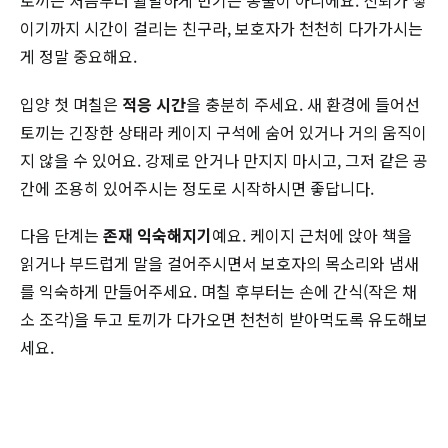
토끼는 처음부터 활발하게 반기는 동물이 아니에요. 신뢰가 쌓
이기까지 시간이 걸리는 친구라, 보호자가 천천히 다가가시는
게 정말 중요해요.
입양 첫 며칠은
적응 시간
을 충분히 주세요. 새 환경에 들어선
토끼는 긴장한 상태라 케이지 구석에 숨어 있거나 거의 움직이
지 않을 수 있어요. 강제로 안거나 만지지 마시고, 그저 같은 공
간에 조용히 있어주시는 정도로 시작하시면 좋답니다.
다음 단계는
존재 익숙해지기
예요. 케이지 근처에 앉아 책을
읽거나 부드럽게 말을 걸어주시면서 보호자의 목소리와 냄새
를 익숙하게 만들어주세요. 며칠 후부터는 손에 간식(작은 채
소 조각)을 두고 토끼가 다가오면 천천히 받아먹도록 유도해보
세요.