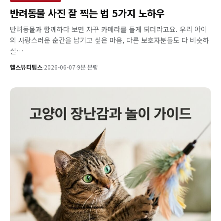
반려동물 사진 잘 찍는 법 5가지 노하우
반려동물과 함께하다 보면 자꾸 카메라를 들게 되더라고요. 우리 아이
의 사랑스러운 순간을 남기고 싶은 마음, 다른 보호자분들도 다 비슷하
실…
헬스뷰티팁스
·
2026-06-07
·
9분 분량