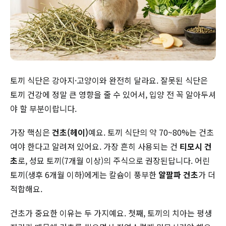
토끼 식단은 강아지·고양이와 완전히 달라요. 잘못된 식단은
토끼 건강에 정말 큰 영향을 줄 수 있어서, 입양 전 꼭 알아두셔
야 할 부분이랍니다.
가장 핵심은
건초(헤이)
예요. 토끼 식단의 약 70~80%는 건초
여야 한다고 알려져 있어요. 가장 흔히 사용되는 건
티모시 건
초
로, 성묘 토끼(7개월 이상)의 주식으로 권장된답니다. 어린
토끼(생후 6개월 이하)에게는 칼슘이 풍부한
알팔파 건초
가 더
적합해요.
건초가 중요한 이유는 두 가지예요. 첫째, 토끼의 치아는 평생