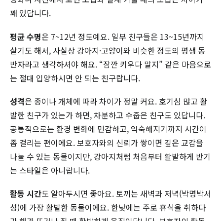
꽤 있답니다.
평균 수명
은 7~12년 정도예요. 일부 친구들은 13~15년까지
살기도 해서, 사실상 강아지·고양이와 비슷한 정도의 평생 동
반자라고 생각하셔야 해요. “잠깐 키우다 말지” 같은 마음으로
는 절대 입양하시면 안 되는 친구랍니다.
성격
은 종이나 개체에 따라 차이가 정말 커요. 호기심 많고 활
발한 친구가 있는가 하면, 차분하고 수줍은 친구도 있답니다.
공통적으로는 환경 변화에 민감하고, 익숙해지기까지 시간이
좀 걸리는 편이에요. 보호자와의 신뢰가 쌓이면 깊은 교감을
나눌 수 있는 동물이지만, 강아지처럼 처음부터 활발하게 반기
는 스타일은 아니랍니다.
활동 시간
도 알아두시면 좋아요. 토끼는 새벽과 저녁(박명박서
성)에 가장 활발한 동물이에요. 한낮에는 주로 휴식을 취하다
가 해가 뜨거나 질 때 활발하게 움직인답니다. 보호자의 활동