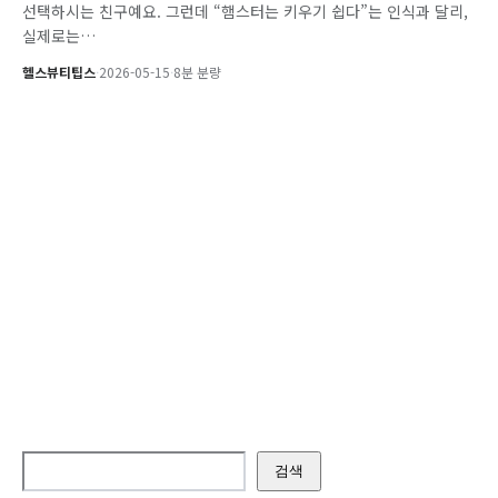
선택하시는 친구예요. 그런데 “햄스터는 키우기 쉽다”는 인식과 달리,
실제로는…
헬스뷰티팁스
·
2026-05-15
·
8분 분량
검색