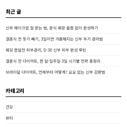
최근 글
신부 메이크업 잘 받는 법, 본식 화장 들뜸 없이 완성하기
결혼식 전 붓기 빼기, 3일이면 갸름해지는 신부 부기 관리법
웨딩 한달전 피부관리, D-30 신부 피부 완성 루틴
결혼식 전 다이어트, 한 달·일주일·3일 시기별 전략 총정리
브라이덜 다이어트, 언제부터 어떻게? 요요 없는 신부 감량법
카테고리
건강
뷰티