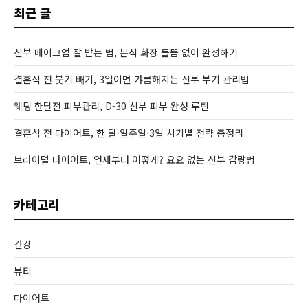
최근 글
신부 메이크업 잘 받는 법, 본식 화장 들뜸 없이 완성하기
결혼식 전 붓기 빼기, 3일이면 갸름해지는 신부 부기 관리법
웨딩 한달전 피부관리, D-30 신부 피부 완성 루틴
결혼식 전 다이어트, 한 달·일주일·3일 시기별 전략 총정리
브라이덜 다이어트, 언제부터 어떻게? 요요 없는 신부 감량법
카테고리
건강
뷰티
다이어트