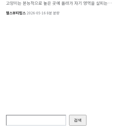
고양이는 본능적으로 높은 곳에 올라가 자기 영역을 살피는…
헬스뷰티팁스
·
2026-05-16
·
8분 분량
검색