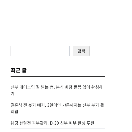
검색
최근 글
신부 메이크업 잘 받는 법, 본식 화장 들뜸 없이 완성하
기
결혼식 전 붓기 빼기, 3일이면 갸름해지는 신부 부기 관
리법
웨딩 한달전 피부관리, D-30 신부 피부 완성 루틴