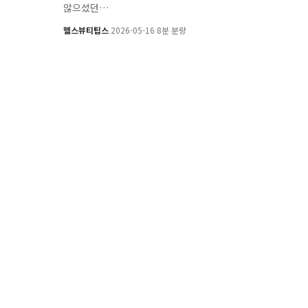
않으셨던…
헬스뷰티팁스
·
2026-05-16
·
8분 분량