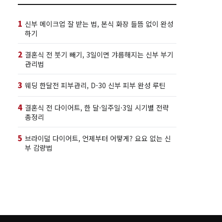
1
신부 메이크업 잘 받는 법, 본식 화장 들뜸 없이 완성
하기
2
결혼식 전 붓기 빼기, 3일이면 갸름해지는 신부 부기
관리법
3
웨딩 한달전 피부관리, D-30 신부 피부 완성 루틴
4
결혼식 전 다이어트, 한 달·일주일·3일 시기별 전략
총정리
5
브라이덜 다이어트, 언제부터 어떻게? 요요 없는 신
부 감량법