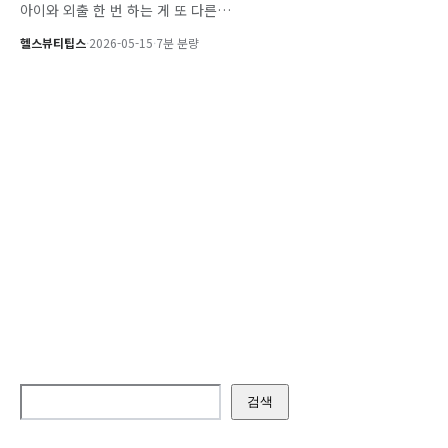
아이와 외출 한 번 하는 게 또 다른…
헬스뷰티팁스
·
2026-05-15
·
7분 분량
검색