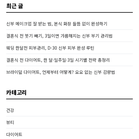
최근 글
신부 메이크업 잘 받는 법, 본식 화장 들뜸 없이 완성하기
결혼식 전 붓기 빼기, 3일이면 갸름해지는 신부 부기 관리법
웨딩 한달전 피부관리, D-30 신부 피부 완성 루틴
결혼식 전 다이어트, 한 달·일주일·3일 시기별 전략 총정리
브라이덜 다이어트, 언제부터 어떻게? 요요 없는 신부 감량법
카테고리
건강
뷰티
다이어트