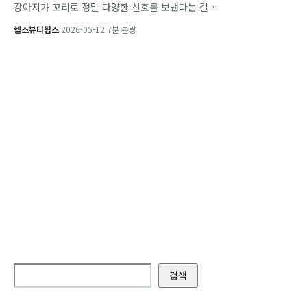
강아지가 꼬리로 정말 다양한 신호를 보낸다는 걸…
헬스뷰티팁스
·
2026-05-12
·
7분 분량
검색