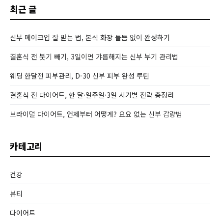
최근 글
신부 메이크업 잘 받는 법, 본식 화장 들뜸 없이 완성하기
결혼식 전 붓기 빼기, 3일이면 갸름해지는 신부 부기 관리법
웨딩 한달전 피부관리, D-30 신부 피부 완성 루틴
결혼식 전 다이어트, 한 달·일주일·3일 시기별 전략 총정리
브라이덜 다이어트, 언제부터 어떻게? 요요 없는 신부 감량법
카테고리
건강
뷰티
다이어트