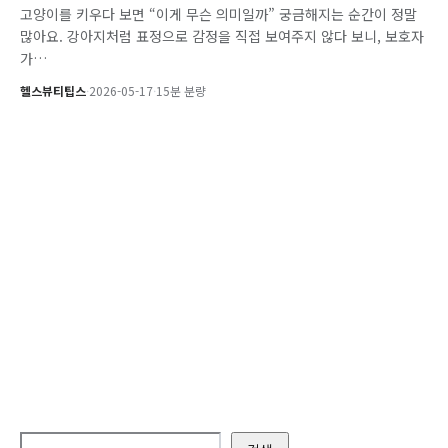
고양이를 키우다 보면 “이게 무슨 의미일까” 궁금해지는 순간이 정말
많아요. 강아지처럼 표정으로 감정을 직접 보여주지 않다 보니, 보호자
가…
헬스뷰티팁스
·
2026-05-17
·
15분 분량