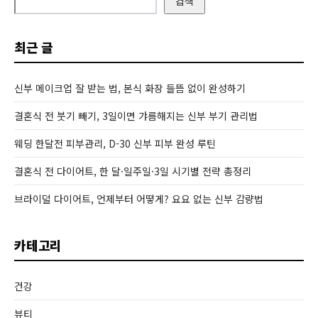
검색
최근 글
신부 메이크업 잘 받는 법, 본식 화장 들뜸 없이 완성하기
결혼식 전 붓기 빼기, 3일이면 갸름해지는 신부 부기 관리법
웨딩 한달전 피부관리, D-30 신부 피부 완성 루틴
결혼식 전 다이어트, 한 달·일주일·3일 시기별 전략 총정리
브라이덜 다이어트, 언제부터 어떻게? 요요 없는 신부 감량법
카테고리
건강
뷰티