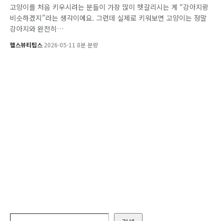
고양이를 처음 키우시려는 분들이 가장 많이 헷갈리시는 게 “강아지랑
비슷하겠지”라는 생각이에요. 그런데 실제로 키워보면 고양이는 정말
강아지와 완전히…
헬스뷰티팁스
·
2026-05-11
·
8분 분량