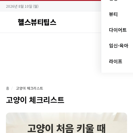
2026년 8월 10일 (월)
뷰티
헬스뷰티팁스
다이어트
임신·육아
라이프
홈
/
고양이 체크리스트
고양이 체크리스트