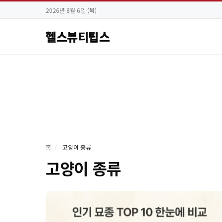
2026년 8월 6일 (목)
헬스뷰티팁스
홈
/
고양이 종류
고양이 종류