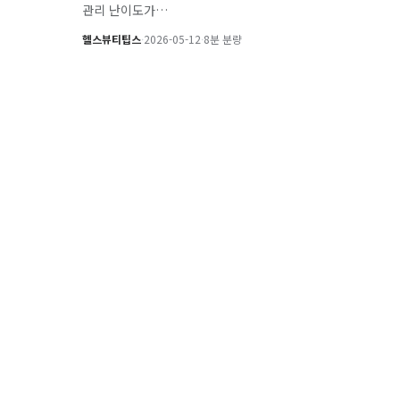
관리 난이도가…
헬스뷰티팁스
·
2026-05-12
·
8분 분량