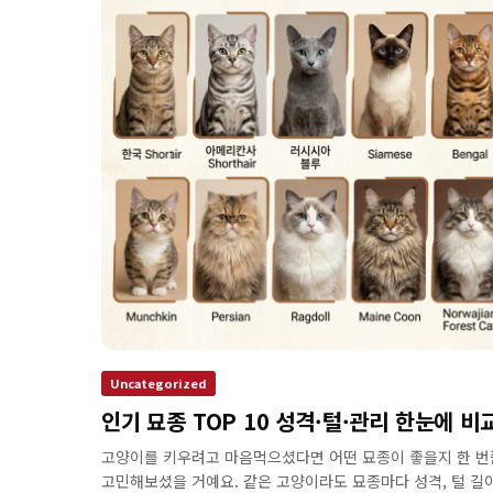
Uncategorized
인기 묘종 TOP 10 성격·털·관리 한눈에 비
고양이를 키우려고 마음먹으셨다면 어떤 묘종이 좋을지 한 번
고민해보셨을 거예요. 같은 고양이라도 묘종마다 성격, 털 길이