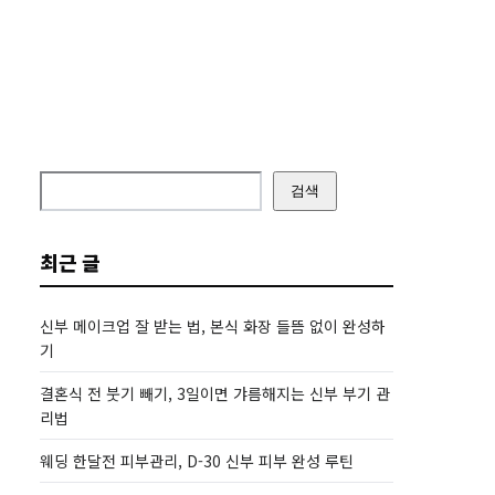
검색
최근 글
신부 메이크업 잘 받는 법, 본식 화장 들뜸 없이 완성하
기
결혼식 전 붓기 빼기, 3일이면 갸름해지는 신부 부기 관
리법
웨딩 한달전 피부관리, D-30 신부 피부 완성 루틴