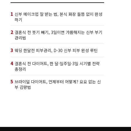
1
신부 메이크업 잘 받는 법, 본식 화장 들뜸 없이 완성
하기
2
결혼식 전 붓기 빼기, 3일이면 갸름해지는 신부 부기
관리법
3
웨딩 한달전 피부관리, D-30 신부 피부 완성 루틴
4
결혼식 전 다이어트, 한 달·일주일·3일 시기별 전략
총정리
5
브라이덜 다이어트, 언제부터 어떻게? 요요 없는 신
부 감량법