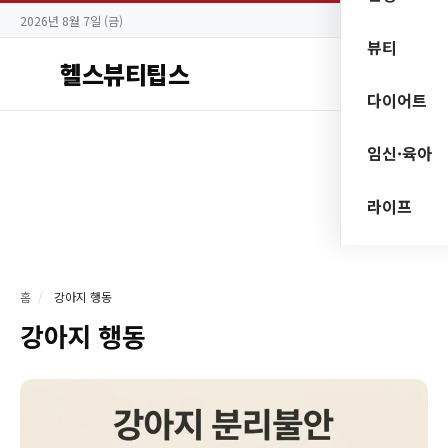
2026년 8월 7일 (금)
뷰티
헬스뷰티팁스
다이어트
임신·육아
라이프
홈
/
강아지 행동
강아지 행동