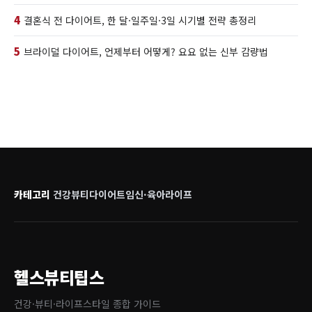
4
결혼식 전 다이어트, 한 달·일주일·3일 시기별 전략 총정리
5
브라이덜 다이어트, 언제부터 어떻게? 요요 없는 신부 감량법
카테고리
건강
뷰티
다이어트
임신·육아
라이프
헬스뷰티팁스
건강·뷰티·라이프스타일 종합 가이드