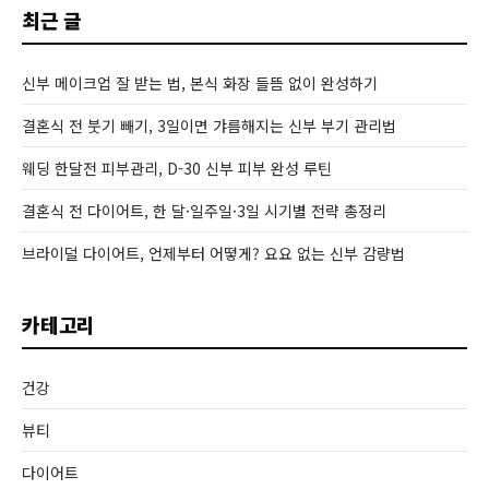
최근 글
신부 메이크업 잘 받는 법, 본식 화장 들뜸 없이 완성하기
결혼식 전 붓기 빼기, 3일이면 갸름해지는 신부 부기 관리법
웨딩 한달전 피부관리, D-30 신부 피부 완성 루틴
결혼식 전 다이어트, 한 달·일주일·3일 시기별 전략 총정리
브라이덜 다이어트, 언제부터 어떻게? 요요 없는 신부 감량법
카테고리
건강
뷰티
다이어트