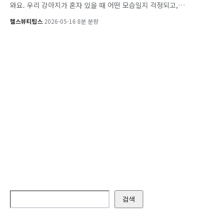
와요. 우리 강아지가 혼자 있을 때 어떤 모습일지 걱정되고,…
헬스뷰티팁스
·
2026-05-16
·
8분 분량
검색