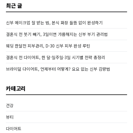
최근 글
신부 메이크업 잘 받는 법, 본식 화장 들뜸 없이 완성하기
결혼식 전 붓기 빼기, 3일이면 갸름해지는 신부 부기 관리법
웨딩 한달전 피부관리, D-30 신부 피부 완성 루틴
결혼식 전 다이어트, 한 달·일주일·3일 시기별 전략 총정리
브라이덜 다이어트, 언제부터 어떻게? 요요 없는 신부 감량법
카테고리
건강
뷰티
다이어트