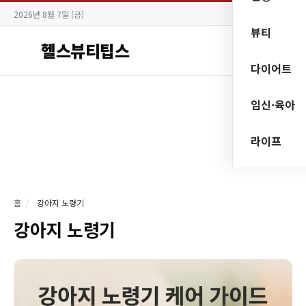
2026년 8월 7일 (금)
뷰티
헬스뷰티팁스
다이어트
임신·육아
라이프
홈
/
강아지 노령기
강아지 노령기