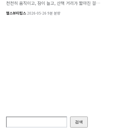
천천히 움직이고, 잠이 늘고, 산책 거리가 짧아진 걸…
헬스뷰티팁스
·
2026-05-26
·
9분 분량
검색