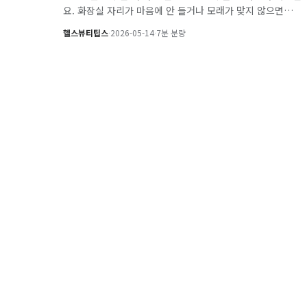
요. 화장실 자리가 마음에 안 들거나 모래가 맞지 않으면…
헬스뷰티팁스
·
2026-05-14
·
7분 분량