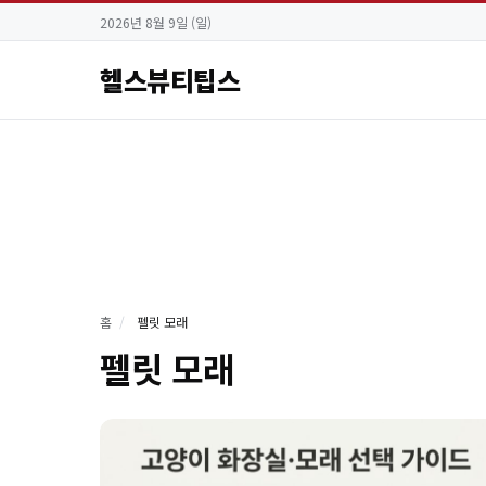
2026년 8월 9일 (일)
헬스뷰티팁스
홈
/
펠릿 모래
펠릿 모래