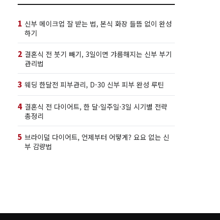
1
신부 메이크업 잘 받는 법, 본식 화장 들뜸 없이 완성
하기
2
결혼식 전 붓기 빼기, 3일이면 갸름해지는 신부 부기
관리법
3
웨딩 한달전 피부관리, D-30 신부 피부 완성 루틴
4
결혼식 전 다이어트, 한 달·일주일·3일 시기별 전략
총정리
5
브라이덜 다이어트, 언제부터 어떻게? 요요 없는 신
부 감량법