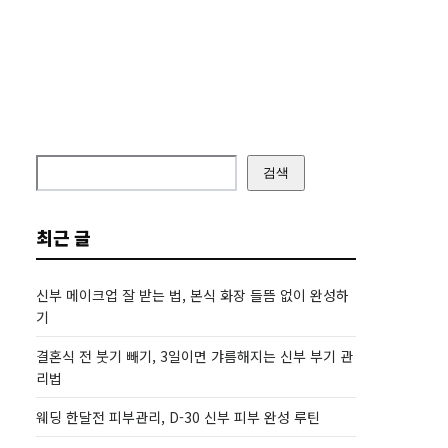
검색
최근 글
신부 메이크업 잘 받는 법, 본식 화장 들뜸 없이 완성하
기
결혼식 전 붓기 빼기, 3일이면 갸름해지는 신부 부기 관
리법
웨딩 한달전 피부관리, D-30 신부 피부 완성 루틴