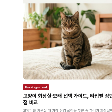
Uncategorized
고양이 화장실·모래 선택 가이드, 타입별 장
점 비교
고양이를 키우실 때 가장 신경 쓰이는 부분 중 하나가 화장실