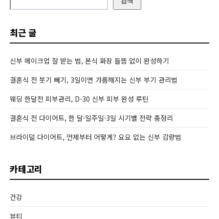
검색
최근 글
신부 메이크업 잘 받는 법, 본식 화장 들뜸 없이 완성하기
결혼식 전 붓기 빼기, 3일이면 갸름해지는 신부 부기 관리법
웨딩 한달전 피부관리, D-30 신부 피부 완성 루틴
결혼식 전 다이어트, 한 달·일주일·3일 시기별 전략 총정리
브라이덜 다이어트, 언제부터 어떻게? 요요 없는 신부 감량법
카테고리
건강
뷰티