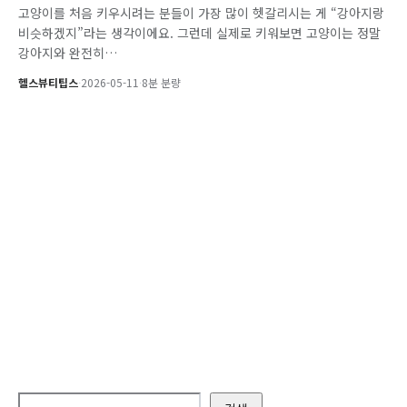
고양이를 처음 키우시려는 분들이 가장 많이 헷갈리시는 게 “강아지랑
비슷하겠지”라는 생각이에요. 그런데 실제로 키워보면 고양이는 정말
강아지와 완전히…
헬스뷰티팁스
·
2026-05-11
·
8분 분량