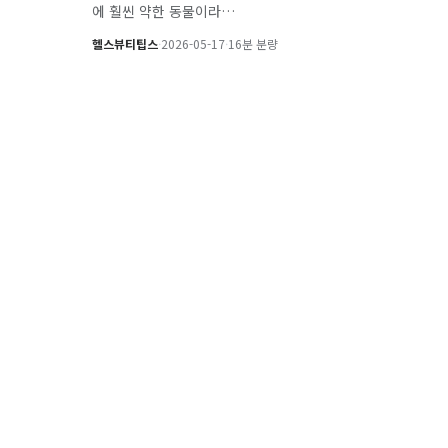
에 훨씬 약한 동물이라…
헬스뷰티팁스
·
2026-05-17
·
16분 분량