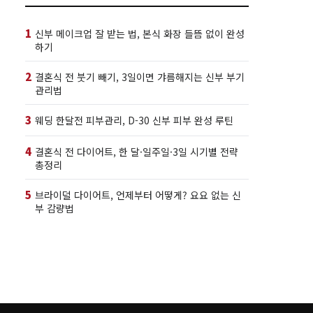
1
신부 메이크업 잘 받는 법, 본식 화장 들뜸 없이 완성
하기
2
결혼식 전 붓기 빼기, 3일이면 갸름해지는 신부 부기
관리법
3
웨딩 한달전 피부관리, D-30 신부 피부 완성 루틴
4
결혼식 전 다이어트, 한 달·일주일·3일 시기별 전략
총정리
5
브라이덜 다이어트, 언제부터 어떻게? 요요 없는 신
부 감량법