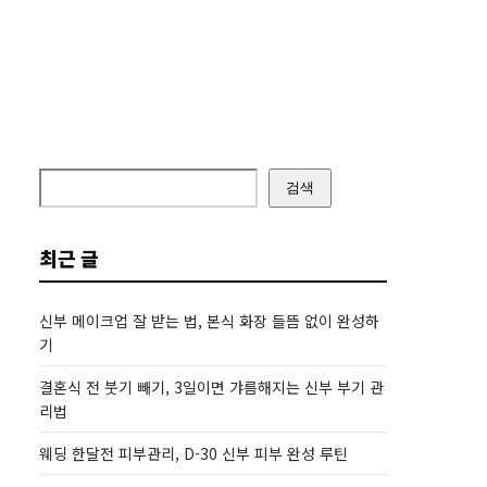
검색
최근 글
신부 메이크업 잘 받는 법, 본식 화장 들뜸 없이 완성하
기
결혼식 전 붓기 빼기, 3일이면 갸름해지는 신부 부기 관
리법
웨딩 한달전 피부관리, D-30 신부 피부 완성 루틴