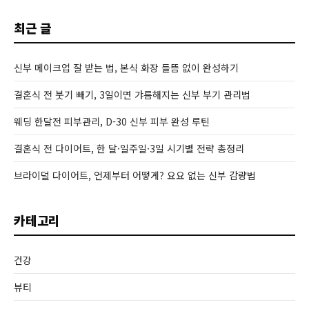
최근 글
신부 메이크업 잘 받는 법, 본식 화장 들뜸 없이 완성하기
결혼식 전 붓기 빼기, 3일이면 갸름해지는 신부 부기 관리법
웨딩 한달전 피부관리, D-30 신부 피부 완성 루틴
결혼식 전 다이어트, 한 달·일주일·3일 시기별 전략 총정리
브라이덜 다이어트, 언제부터 어떻게? 요요 없는 신부 감량법
카테고리
건강
뷰티