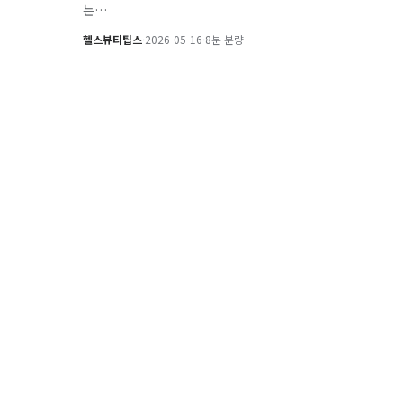
는…
헬스뷰티팁스
·
2026-05-16
·
8분 분량