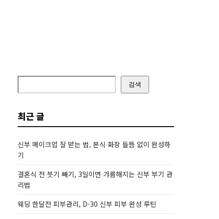
검색
최근 글
신부 메이크업 잘 받는 법, 본식 화장 들뜸 없이 완성하
기
결혼식 전 붓기 빼기, 3일이면 갸름해지는 신부 부기 관
리법
웨딩 한달전 피부관리, D-30 신부 피부 완성 루틴