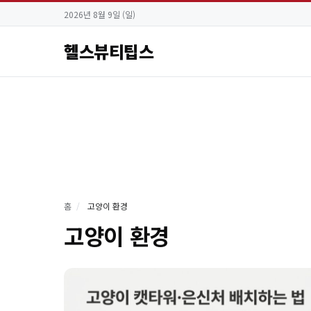
2026년 8월 9일 (일)
헬스뷰티팁스
홈
/
고양이 환경
고양이 환경