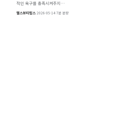
적인 욕구를 충족시켜주지…
헬스뷰티팁스
·
2026-05-14
·
7분 분량