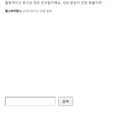
활동적이고 호기심 많은 친구들이에요. 사냥 본능이 강한 동물이라…
헬스뷰티팁스
·
2026-06-01
·
10분 분량
검색