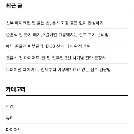
최근 글
신부 메이크업 잘 받는 법, 본식 화장 들뜸 없이 완성하기
결혼식 전 붓기 빼기, 3일이면 갸름해지는 신부 부기 관리법
웨딩 한달전 피부관리, D-30 신부 피부 완성 루틴
결혼식 전 다이어트, 한 달·일주일·3일 시기별 전략 총정리
브라이덜 다이어트, 언제부터 어떻게? 요요 없는 신부 감량법
카테고리
건강
뷰티
다이어트