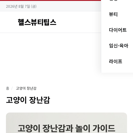
2026년 8월 7일 (금)
뷰티
헬스뷰티팁스
다이어트
임신·육아
라이프
홈
/
고양이 장난감
고양이 장난감