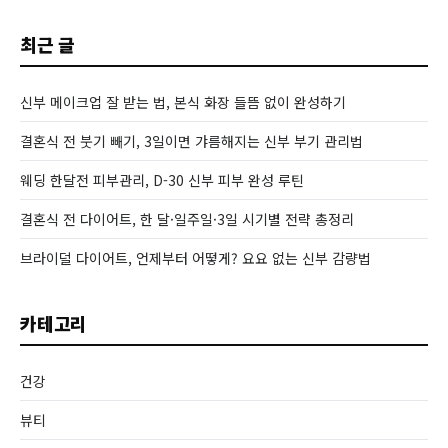
최근 글
신부 메이크업 잘 받는 법, 본식 화장 들뜸 없이 완성하기
결혼식 전 붓기 빼기, 3일이면 갸름해지는 신부 부기 관리법
웨딩 한달전 피부관리, D-30 신부 피부 완성 루틴
결혼식 전 다이어트, 한 달·일주일·3일 시기별 전략 총정리
브라이덜 다이어트, 언제부터 어떻게? 요요 없는 신부 감량법
카테고리
건강
뷰티