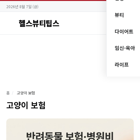
2026년 8월 7일 (금)
뷰티
헬스뷰티팁스
다이어트
임신·육아
라이프
홈
/
고양이 보험
고양이 보험