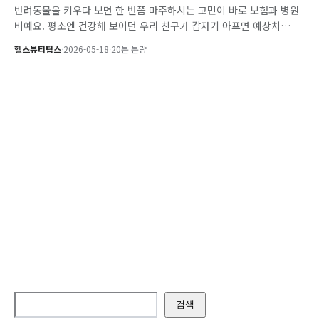
반려동물을 키우다 보면 한 번쯤 마주하시는 고민이 바로 보험과 병원
비예요. 평소엔 건강해 보이던 우리 친구가 갑자기 아프면 예상치…
헬스뷰티팁스
·
2026-05-18
·
20분 분량
검색