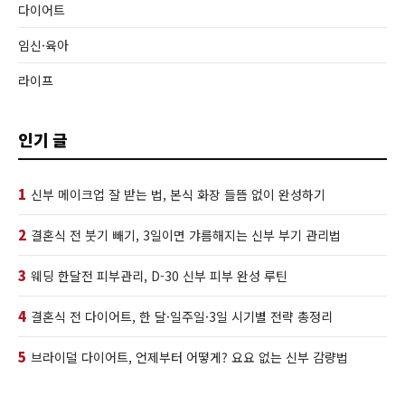
다이어트
임신·육아
라이프
인기 글
1
신부 메이크업 잘 받는 법, 본식 화장 들뜸 없이 완성하기
2
결혼식 전 붓기 빼기, 3일이면 갸름해지는 신부 부기 관리법
3
웨딩 한달전 피부관리, D-30 신부 피부 완성 루틴
4
결혼식 전 다이어트, 한 달·일주일·3일 시기별 전략 총정리
5
브라이덜 다이어트, 언제부터 어떻게? 요요 없는 신부 감량법