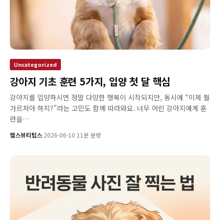
Uncategorized
강아지 기초 훈련 5가지, 입양 첫 달 핵심
강아지를 입양하시면 정말 다양한 행복이 시작되지만, 동시에 “이제 뭘
가르쳐야 하지?”라는 고민도 함께 따라와요. 너무 어린 강아지에게 훈
련을…
헬스뷰티팁스
·
2026-06-10
·
11분 분량