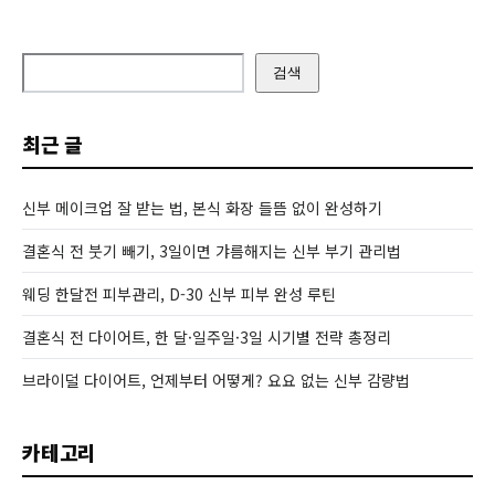
검색
최근 글
신부 메이크업 잘 받는 법, 본식 화장 들뜸 없이 완성하기
결혼식 전 붓기 빼기, 3일이면 갸름해지는 신부 부기 관리법
웨딩 한달전 피부관리, D-30 신부 피부 완성 루틴
결혼식 전 다이어트, 한 달·일주일·3일 시기별 전략 총정리
브라이덜 다이어트, 언제부터 어떻게? 요요 없는 신부 감량법
카테고리