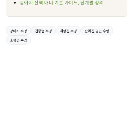
강아지 산책 매너 기본 가이드, 단계별 정리
강아지 수명
견종별 수명
대형견 수명
반려견 평균 수명
소형견 수명