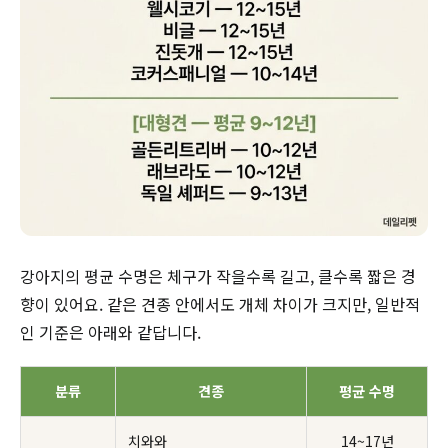
강아지의 평균 수명은 체구가 작을수록 길고, 클수록 짧은 경
향이 있어요. 같은 견종 안에서도 개체 차이가 크지만, 일반적
인 기준은 아래와 같답니다.
분류
견종
평균 수명
치와와
14~17년