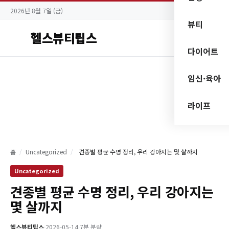
2026년 8월 7일 (금)
뷰티
헬스뷰티팁스
다이어트
임신·육아
라이프
홈
/
Uncategorized
/
견종별 평균 수명 정리, 우리 강아지는 몇 살까지
Uncategorized
견종별 평균 수명 정리, 우리 강아지는
몇 살까지
헬스뷰티팁스
·
2026-05-14
·
7분 분량