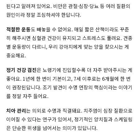
된다고 알려져 있어요. 비만은 관절·심장·당뇨 등 여러 질환의
원인이라 정말 조심하셔야 한답니다.
적절한 운동
도 빼놓을 수 없어요. 매일 짧은 산책이라도 꾸준
히 해주시면 심혈관 건강이 유지되고 스트레스도 풀려요. 견종
별 운동량이 다르니, 우리 강아지에게 맞는 양을 찾으시는 게
중요해요.
정기 건강 검진
은 노령기에 진입할수록 더 자주 받아주시는 게
좋아요. 1년에 한 번이 기본이고, 7세 이후로는 6개월에 한 번
이 권장된답니다. 조기 발견이 수명 연장의 핵심이라는 이야기
를 정말 자주 들어요.
치아 관리
는 의외로 수명과 직결돼요. 치주염이 심장 질환으로
이어질 수 있다는 연구가 있어서, 정기적인 양치질과 스케일링
은 단순한 위생을 넘어서는 의미가 있답니다.