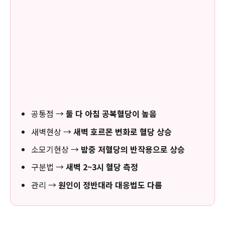
공통점 →
둘 다 아침 공복혈당이 높음
새벽현상 →
새벽 호르몬 변화로 혈당 상승
소모기현상 →
밤중 저혈당의 반작용으로 상승
구분법 →
새벽 2~3시 혈당 측정
관리 →
원인이 정반대라 대응법도 다름