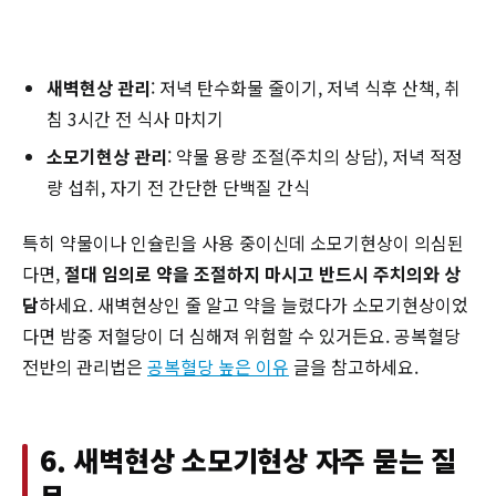
새벽현상 관리
: 저녁 탄수화물 줄이기, 저녁 식후 산책, 취
침 3시간 전 식사 마치기
소모기현상 관리
: 약물 용량 조절(주치의 상담), 저녁 적정
량 섭취, 자기 전 간단한 단백질 간식
특히 약물이나 인슐린을 사용 중이신데 소모기현상이 의심된
다면,
절대 임의로 약을 조절하지 마시고 반드시 주치의와 상
담
하세요. 새벽현상인 줄 알고 약을 늘렸다가 소모기현상이었
다면 밤중 저혈당이 더 심해져 위험할 수 있거든요. 공복혈당
전반의 관리법은
공복혈당 높은 이유
글을 참고하세요.
6. 새벽현상 소모기현상 자주 묻는 질