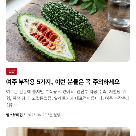
건강
여주 부작용 5가지, 이런 분들은 꼭 주의하세요
여주는 건강에 좋지만 부작용도 있어요. 임산부 자궁 수축, 저혈당 위
험, 위장 장애, 고칼륨혈증, 알레르기가 대표적이랍니다. 여주 부작용과
섭취…
헬스뷰티팁스
·
2026-06-23
·
6분 분량