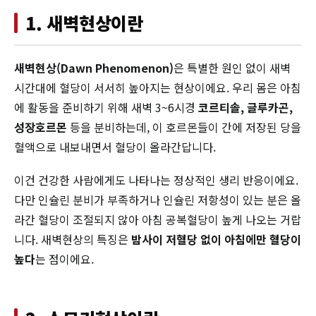
1. 새벽현상이란
새벽현상(Dawn Phenomenon)
은 특별한 원인 없이 새벽
시간대에 혈당이 서서히 높아지는 현상이에요. 우리 몸은 아침
에 활동을 준비하기 위해 새벽 3~6시경
코르티솔, 글루카곤,
성장호르몬
등을 분비하는데, 이 호르몬들이 간에 저장된 당을
혈액으로 내보내면서 혈당이 올라간답니다.
이건 건강한 사람에게도 나타나는 정상적인 생리 반응이에요.
다만 인슐린 분비가 부족하거나 인슐린 저항성이 있는 분은 올
라간 혈당이 조절되지 않아 아침 공복혈당이 높게 나오는 거랍
니다. 새벽현상의 특징은
밤사이 저혈당 없이 아침에만 혈당이
높다
는 점이에요.