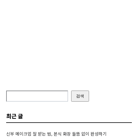
검색
최근 글
신부 메이크업 잘 받는 법, 본식 화장 들뜸 없이 완성하기