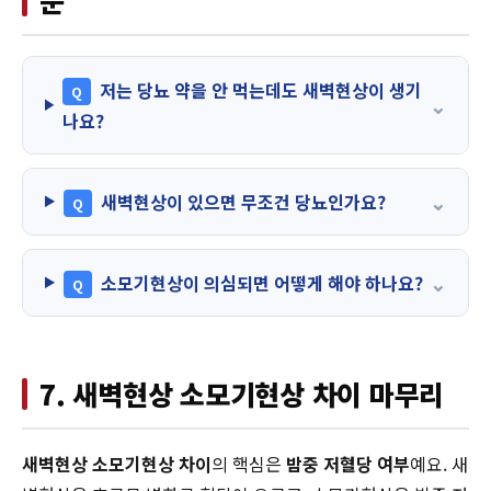
문
저는 당뇨 약을 안 먹는데도 새벽현상이 생기
Q
⌄
나요?
⌄
새벽현상이 있으면 무조건 당뇨인가요?
Q
⌄
소모기현상이 의심되면 어떻게 해야 하나요?
Q
7. 새벽현상 소모기현상 차이 마무리
새벽현상 소모기현상 차이
의 핵심은
밤중 저혈당 여부
예요. 새