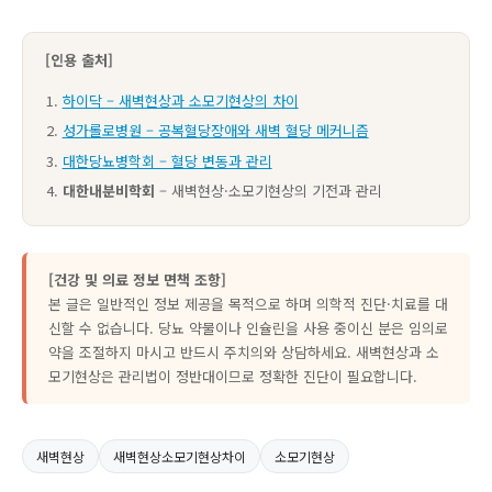
[인용 출처]
하이닥 – 새벽현상과 소모기현상의 차이
성가롤로병원 – 공복혈당장애와 새벽 혈당 메커니즘
대한당뇨병학회 – 혈당 변동과 관리
대한내분비학회
– 새벽현상·소모기현상의 기전과 관리
[건강 및 의료 정보 면책 조항]
본 글은 일반적인 정보 제공을 목적으로 하며 의학적 진단·치료를 대
신할 수 없습니다. 당뇨 약물이나 인슐린을 사용 중이신 분은 임의로
약을 조절하지 마시고 반드시 주치의와 상담하세요. 새벽현상과 소
모기현상은 관리법이 정반대이므로 정확한 진단이 필요합니다.
새벽현상
새벽현상소모기현상차이
소모기현상