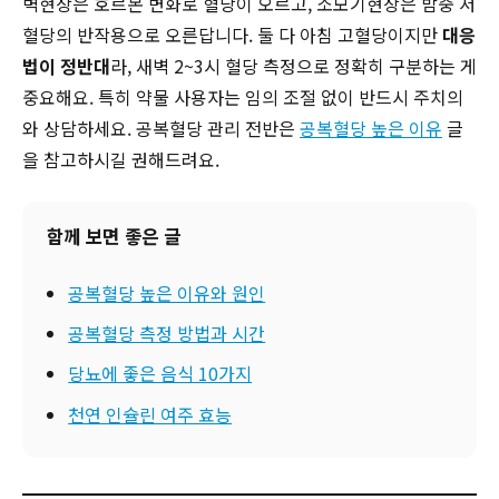
벽현상은 호르몬 변화로 혈당이 오르고, 소모기현상은 밤중 저
혈당의 반작용으로 오른답니다. 둘 다 아침 고혈당이지만
대응
법이 정반대
라, 새벽 2~3시 혈당 측정으로 정확히 구분하는 게
중요해요. 특히 약물 사용자는 임의 조절 없이 반드시 주치의
와 상담하세요. 공복혈당 관리 전반은
공복혈당 높은 이유
글
을 참고하시길 권해드려요.
함께 보면 좋은 글
공복혈당 높은 이유와 원인
공복혈당 측정 방법과 시간
당뇨에 좋은 음식 10가지
천연 인슐린 여주 효능