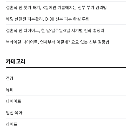
결혼식 전 붓기 빼기, 3일이면 갸름해지는 신부 부기 관리법
웨딩 한달전 피부관리, D-30 신부 피부 완성 루틴
결혼식 전 다이어트, 한 달·일주일·3일 시기별 전략 총정리
브라이덜 다이어트, 언제부터 어떻게? 요요 없는 신부 감량법
카테고리
건강
뷰티
다이어트
임신·육아
라이프