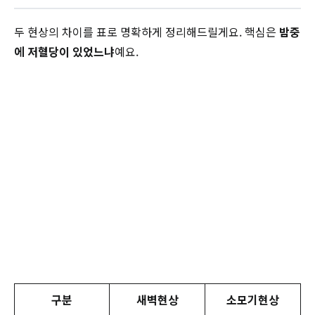
두 현상의 차이를 표로 명확하게 정리해드릴게요. 핵심은
밤중
에 저혈당이 있었느냐
예요.
구분
새벽현상
소모기현상