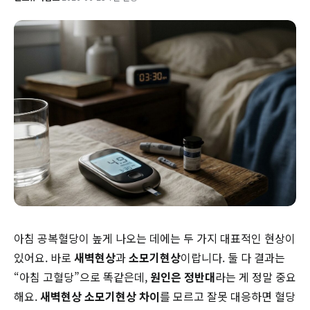
아침 공복혈당이 높게 나오는 데에는 두 가지 대표적인 현상이
있어요. 바로
새벽현상
과
소모기현상
이랍니다. 둘 다 결과는
“아침 고혈당”으로 똑같은데,
원인은 정반대
라는 게 정말 중요
해요.
새벽현상 소모기현상 차이
를 모르고 잘못 대응하면 혈당