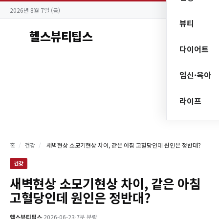
2026년 8월 7일 (금)
뷰티
헬스뷰티팁스
다이어트
임신·육아
라이프
홈
/
건강
/
새벽현상 소모기현상 차이, 같은 아침 고혈당인데 원인은 정반대?
건강
새벽현상 소모기현상 차이, 같은 아침
고혈당인데 원인은 정반대?
헬스뷰티팁스
·
2026-06-23
·
7분 분량