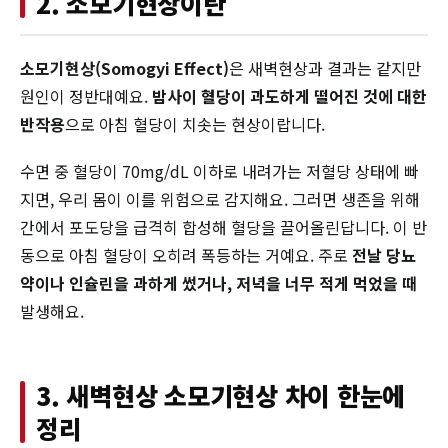
2. 소모기현상이란
소모기현상(Somogyi Effect)
은 새벽현상과 결과는 같지만
원인이 정반대예요.
밤사이 혈당이 과도하게 떨어진 것에 대한
반작용
으로 아침 혈당이 치솟는 현상이랍니다.
수면 중 혈당이 70mg/dL 이하로 내려가는 저혈당 상태에 빠
지면, 우리 몸이 이를 위험으로 감지해요. 그러면 생존을 위해
간에서 포도당을 급격히 합성해 혈당을 끌어올린답니다. 이 반
동으로 아침 혈당이 오히려 폭등하는 거예요. 주로
전날 당뇨
약이나 인슐린을 과하게 썼거나, 저녁을 너무 적게 먹었을 때
발생해요.
3. 새벽현상 소모기현상 차이 한눈에
정리